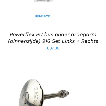
Powerflex PU bus onder draagarm
(binnenzijde) 916 Set Links + Rechts
€
87,30
TOEVOEGEN AAN WINKELWAGEN
/
DETAILS