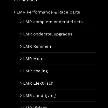
LMR Performance & Race parts
LMR complete onderstel sets
LMR onderstel upgrades
LMR Remmen
LMR Motor
LMR Koeling
LMR Elektrisch
LMR aandrijving
LMR Uitlaat