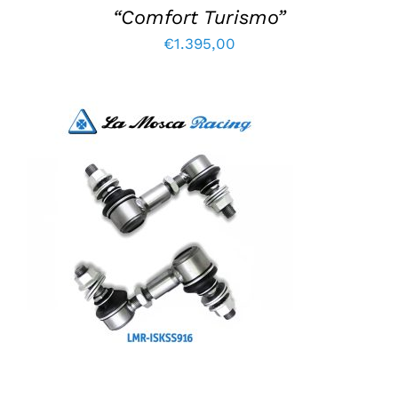
“Comfort Turismo”
€
1.395,00
TOEVOEGEN AAN WINKELWAGEN
/
DETAILS