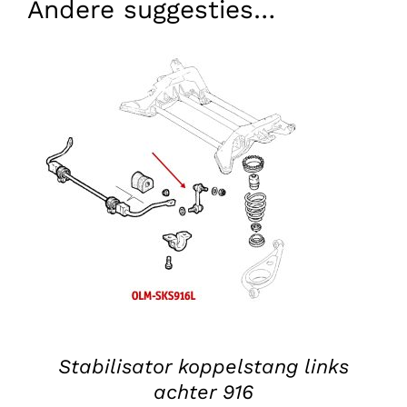
Andere suggesties…
TOEVOEGEN AAN WINKELWAGEN
/
DETAILS
Stabilisator koppelstang links
achter 916