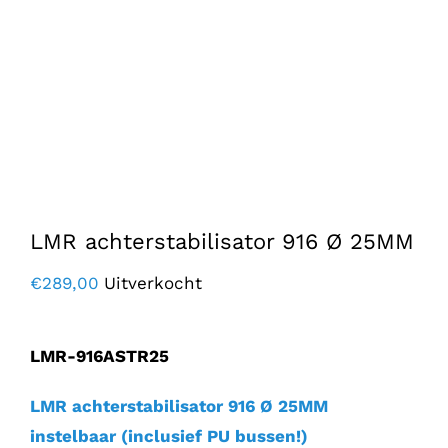
LMR achterstabilisator 916 Ø 25MM
€
289,00
Uitverkocht
LMR-916ASTR25
LMR achterstabilisator 916 Ø 25MM
instelbaar (inclusief PU bussen!)