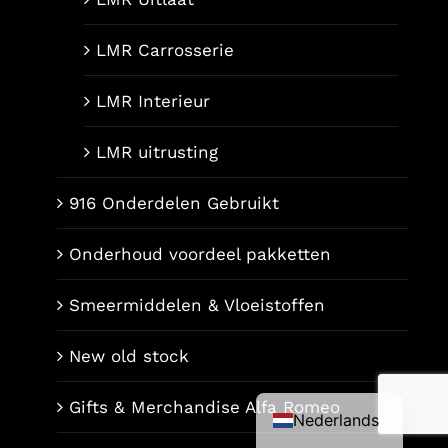
LMR Carrosserie
LMR Interieur
LMR uitrusting
916 Onderdelen Gebruikt
Onderhoud voordeel pakketten
Français
Smeermiddelen & Vloeistoffen
Italiano
Deutsch
New old stock
English (UK)
Gifts & Merchandise Alfa Romeo
Nederlands