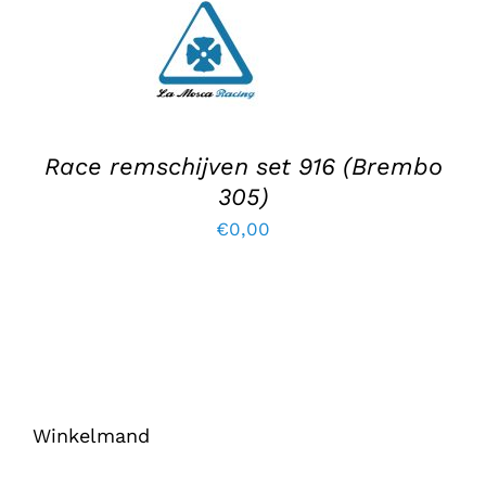
Race remschijven set 916 (Brembo
305)
€
0,00
Winkelmand