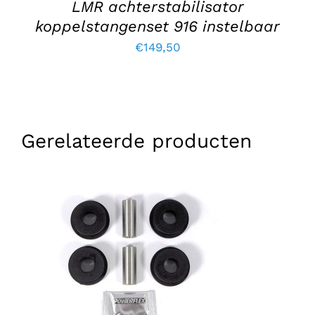
LMR achterstabilisator
koppelstangenset 916 instelbaar
€
149,50
Gerelateerde producten
TOEVOEGEN AAN WINKELWAGEN
/
DETAILS