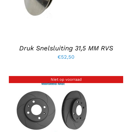
Druk Snelsluiting 31,5 MM RVS
€
52,50
Niet op voorraad
DETAILS