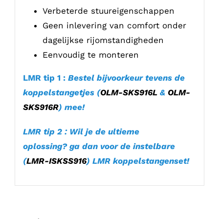
Verbeterde stuureigenschappen
Geen inlevering van comfort onder
dagelijkse rijomstandigheden
Eenvoudig te monteren
LMR tip 1 :
Bestel bijvoorkeur tevens de
koppelstangetjes (
OLM-SKS916L
&
OLM-
SKS916R
)
mee!
LMR tip 2 : Wil je de ultieme
oplossing? ga dan voor de instelbare
(
LMR-ISKSS916
) LMR koppelstangenset!