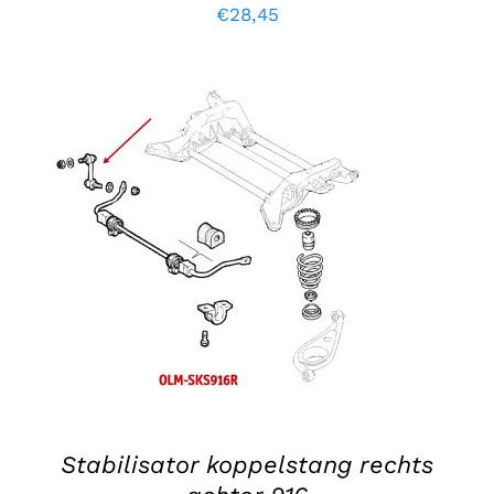
€
28,45
TOEVOEGEN AAN WINKELWAGEN
/
DETAILS
Stabilisator koppelstang rechts