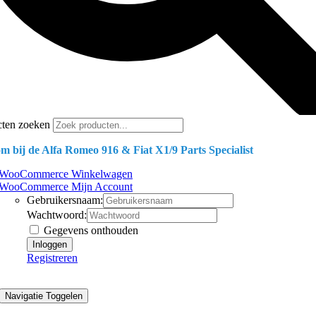
cten zoeken
m bij de Alfa Romeo 916 & Fiat X1/9 Parts Specialist
WooCommerce Winkelwagen
WooCommerce Mijn Account
Gebruikersnaam:
Wachtwoord:
Gegevens onthouden
Registreren
Navigatie Toggelen