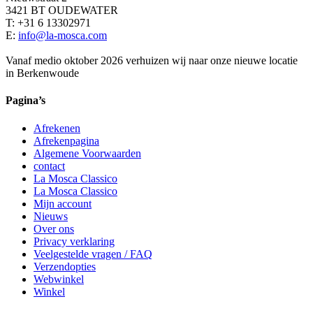
3421 BT OUDEWATER
T: +31 6 13302971
E:
info@la-mosca.com
Vanaf medio oktober 2026 verhuizen wij naar onze nieuwe locatie
in Berkenwoude
Pagina’s
Afrekenen
Afrekenpagina
Algemene Voorwaarden
contact
La Mosca Classico
La Mosca Classico
Mijn account
Nieuws
Over ons
Privacy verklaring
Veelgestelde vragen / FAQ
Verzendopties
Webwinkel
Winkel