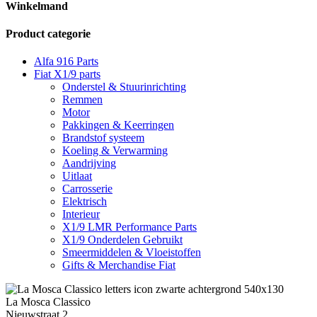
Winkelmand
Product categorie
Alfa 916 Parts
Fiat X1/9 parts
Onderstel & Stuurinrichting
Remmen
Motor
Pakkingen & Keerringen
Brandstof systeem
Koeling & Verwarming
Aandrijving
Uitlaat
Carrosserie
Elektrisch
Interieur
X1/9 LMR Performance Parts
X1/9 Onderdelen Gebruikt
Smeermiddelen & Vloeistoffen
Gifts & Merchandise Fiat
La Mosca Classico
Nieuwstraat 2