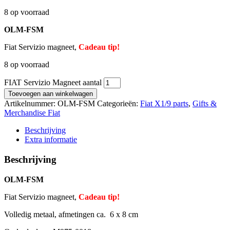
8 op voorraad
OLM-FSM
Fiat Servizio magneet,
Cadeau tip!
8 op voorraad
FIAT Servizio Magneet aantal
Toevoegen aan winkelwagen
Artikelnummer:
OLM-FSM
Categorieën:
Fiat X1/9 parts
,
Gifts &
Merchandise Fiat
Beschrijving
Extra informatie
Beschrijving
OLM-FSM
Fiat Servizio magneet,
Cadeau tip!
Volledig metaal, afmetingen ca. 6 x 8 cm