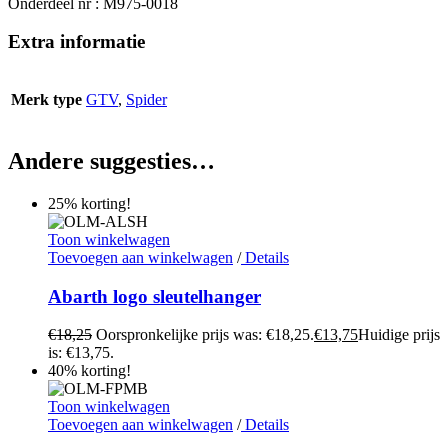
Onderdeel nr : M975-0018
Extra informatie
Merk type
GTV
,
Spider
Andere suggesties…
25% korting!
Toon winkelwagen
Toevoegen aan winkelwagen
/
Details
Abarth logo sleutelhanger
€
18,25
Oorspronkelijke prijs was: €18,25.
€
13,75
Huidige prijs
is: €13,75.
40% korting!
Toon winkelwagen
Toevoegen aan winkelwagen
/
Details