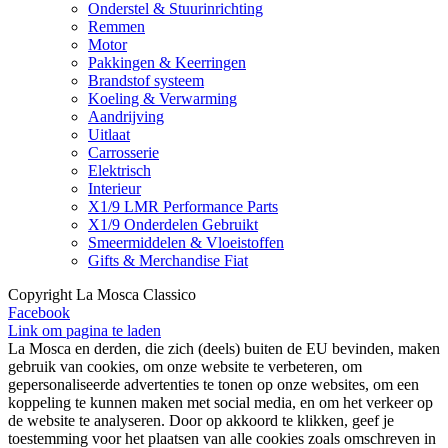
Onderstel & Stuurinrichting
Remmen
Motor
Pakkingen & Keerringen
Brandstof systeem
Koeling & Verwarming
Aandrijving
Uitlaat
Carrosserie
Elektrisch
Interieur
X1/9 LMR Performance Parts
X1/9 Onderdelen Gebruikt
Smeermiddelen & Vloeistoffen
Gifts & Merchandise Fiat
Copyright La Mosca Classico
Facebook
Link om pagina te laden
La Mosca en derden, die zich (deels) buiten de EU bevinden, maken
gebruik van cookies, om onze website te verbeteren, om
gepersonaliseerde advertenties te tonen op onze websites, om een
koppeling te kunnen maken met social media, en om het verkeer op
de website te analyseren. Door op akkoord te klikken, geef je
toestemming voor het plaatsen van alle cookies zoals omschreven in