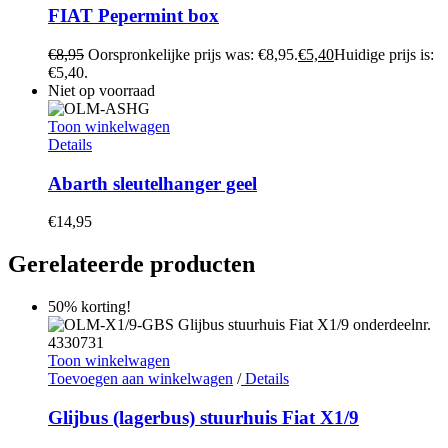
FIAT Pepermint box
€
8,95
Oorspronkelijke prijs was: €8,95.
€
5,40
Huidige prijs is:
€5,40.
Niet op voorraad
Toon winkelwagen
Details
Abarth sleutelhanger geel
€
14,95
Gerelateerde producten
50% korting!
Toon winkelwagen
Toevoegen aan winkelwagen
/
Details
Glijbus (lagerbus) stuurhuis Fiat X1/9