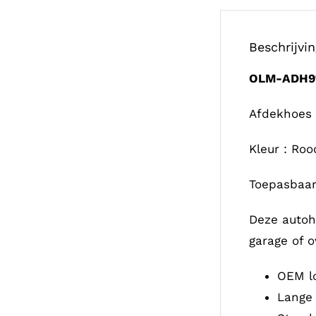
Beschrijvi
OLM-ADH9
Afdekhoes 
Kleur : Roo
Toepasbaar
Deze autoh
garage of o
OEM lo
Lange