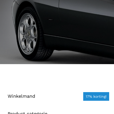
Winkelmand
17% korting!
Product categorie