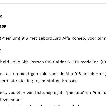
ng
16P
(Premium) 916 met geborduurd Alfa Romeo, voor bin
d
heid : Alle Alfa Romeo 916 Spider & GTV modellen (1
oes is op maat gemaakt voor de Alfa 916 beschermt j
verdekte stalling tegen stof en krassen.
ok, voorzien van buitenspiegel- “pockets” en Premi
 levensduur