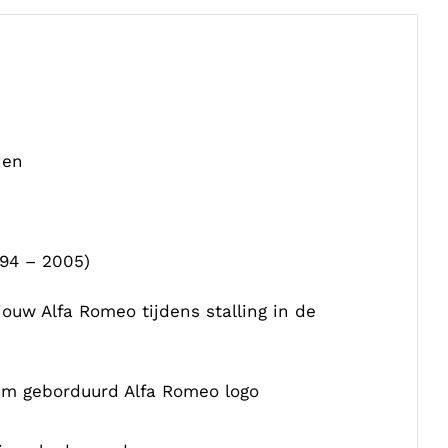
nen
994 – 2005)
ouw Alfa Romeo tijdens stalling in de
um geborduurd Alfa Romeo logo