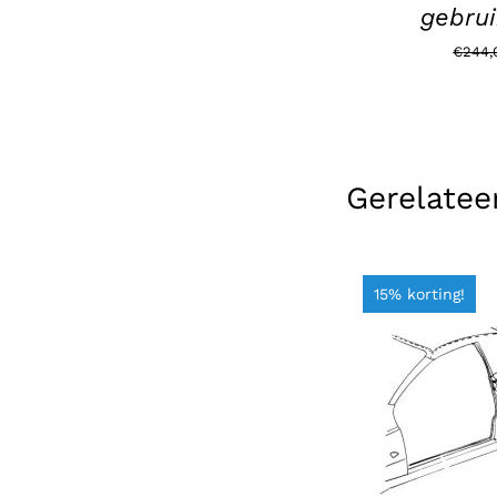
gebrui
€
244,
Gerelatee
15% korting!
TOEVOEGEN 
/