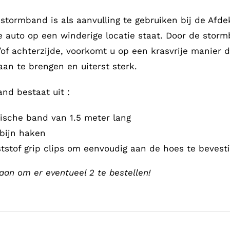
 stormband is als aanvulling te gebruiken bij de Afde
 auto op een winderige locatie staat. Door de stor
of achterzijde, voorkomt u op een krasvrije manier d
aan te brengen en uiterst sterk.
nd bestaat uit :
tische band van 1.5 meter lang
bijn haken
tstof grip clips om eenvoudig aan de hoes te bevest
aan om er eventueel 2 te bestellen!