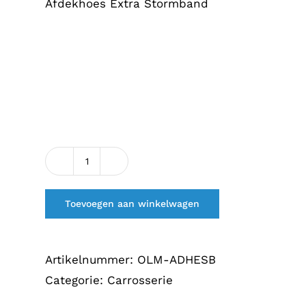
Afdekhoes Extra Stormband
Afdekhoes
Extra
Toevoegen aan winkelwagen
Stormband
aantal
Artikelnummer:
OLM-ADHESB
Categorie:
Carrosserie