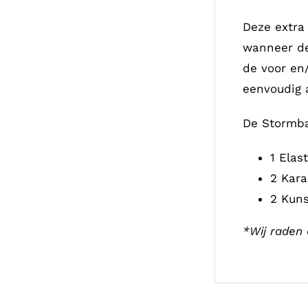
Deze extra
wanneer de
de voor en/
eenvoudig 
De Stormba
1 Elas
2 Kara
2 Kuns
*Wij raden 