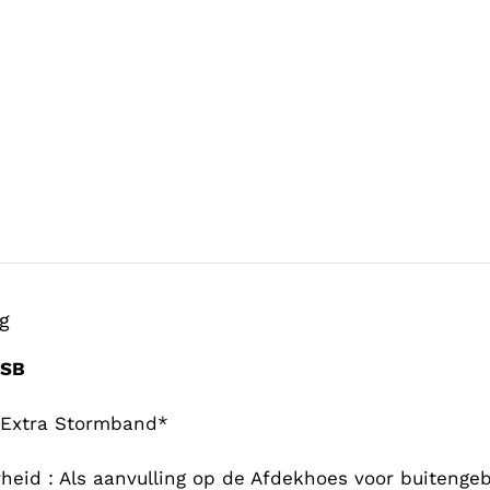
ng
SB
 Extra Stormband*
heid : Als aanvulling op de Afdekhoes voor buitengeb