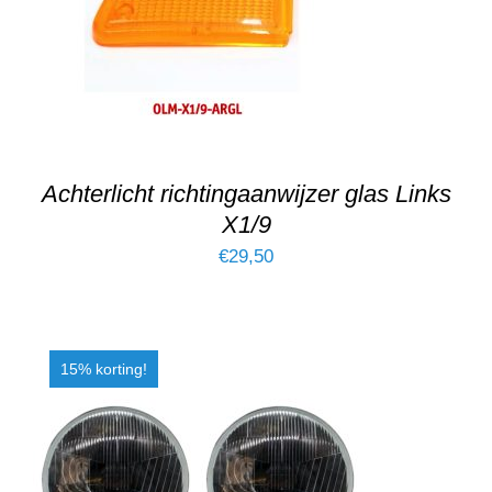
Achterlicht richtingaanwijzer glas Links
X1/9
€
29,50
15% korting!
TOEVOEGEN AAN WINKELWAGEN
/