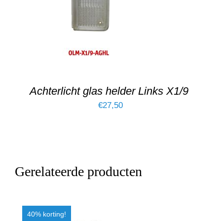
DETAILS
Achterlicht glas helder Links X1/9
€
27,50
Gerelateerde producten
40% korting!