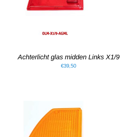
DETAILS
Achterlicht glas midden Links X1/9
€
39,50
TOEVOEGEN AAN WINKELWAGEN
/
DETAILS