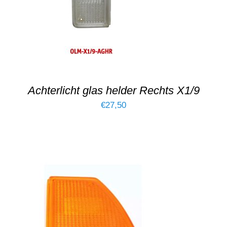
Achterlicht glas helder Rechts X1/9
€
27,50
TOEVOEGEN AAN WINKELWAGEN
/
DETAILS