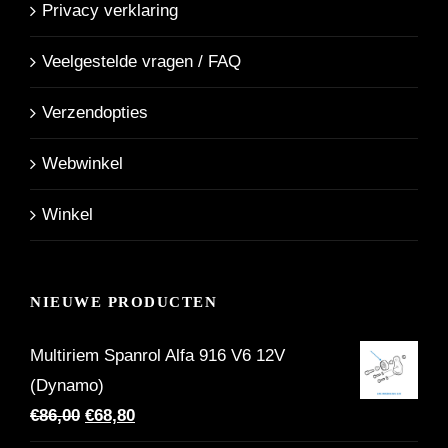
Privacy verklaring
Veelgestelde vragen / FAQ
Verzendopties
Webwinkel
Winkel
NIEUWE PRODUCTEN
Multiriem Spanrol Alfa 916 V6 12V
(Dynamo)
Oorspronkelijke
Huidige
€
86,00
€
68,80
prijs
prijs