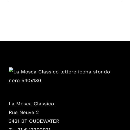
La Mosca Classico
Rue Neuve 2
3421 BT OUDEWATER
T: +31 6 13302971