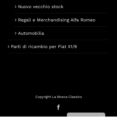
Nuovo vecchio stock
Regali e Merchandising Alfa Romeo
Automobilia
Parti di ricambio per Fiat X1/9
Français
Deutsch
Copyright La Mosca Classico
English (UK)
Facebook
Nederlands