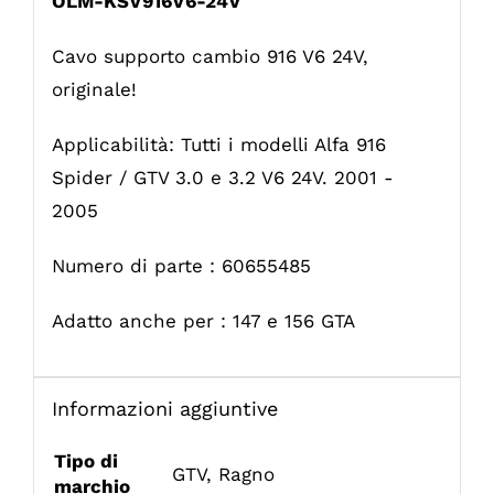
OLM-KSV916V6-24V
Cavo supporto cambio 916 V6 24V,
originale!
Applicabilità: Tutti i modelli Alfa 916
Spider / GTV 3.0 e 3.2 V6 24V. 2001 -
2005
Numero di parte : 60655485
Adatto anche per : 147 e 156 GTA
Informazioni aggiuntive
Tipo di
GTV
,
Ragno
marchio