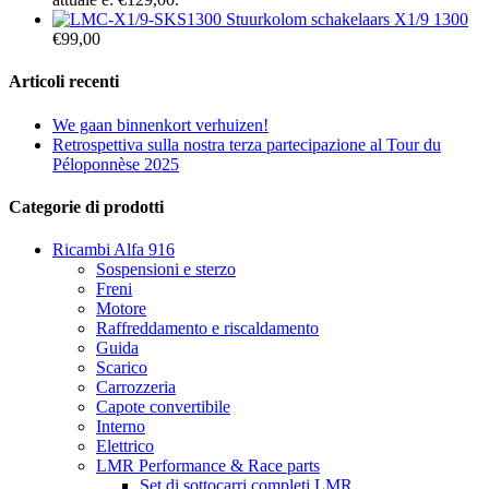
Stuurkolom schakelaars X1/9 1300
€
99,00
Articoli recenti
We gaan binnenkort verhuizen!
Retrospettiva sulla nostra terza partecipazione al Tour du
Péloponnèse 2025
Categorie di prodotti
Ricambi Alfa 916
Sospensioni e sterzo
Freni
Motore
Raffreddamento e riscaldamento
Guida
Scarico
Carrozzeria
Capote convertibile
Interno
Elettrico
LMR Performance & Race parts
Set di sottocarri completi LMR