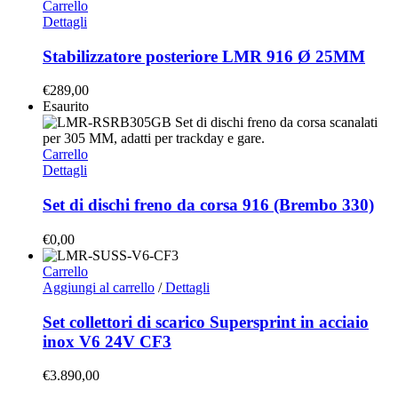
Carrello
Dettagli
Stabilizzatore posteriore LMR 916 Ø 25MM
€
289,00
Esaurito
Carrello
Dettagli
Set di dischi freno da corsa 916 (Brembo 330)
€
0,00
Carrello
Aggiungi al carrello
/
Dettagli
Set collettori di scarico Supersprint in acciaio
inox V6 24V CF3
€
3.890,00