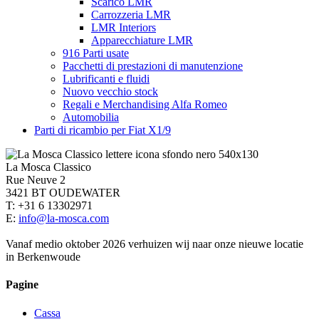
Scarico LMR
Carrozzeria LMR
LMR Interiors
Apparecchiature LMR
916 Parti usate
Pacchetti di prestazioni di manutenzione
Lubrificanti e fluidi
Nuovo vecchio stock
Regali e Merchandising Alfa Romeo
Automobilia
Parti di ricambio per Fiat X1/9
La Mosca Classico
Rue Neuve 2
3421 BT OUDEWATER
T: +31 6 13302971
E:
info@la-mosca.com
Vanaf medio oktober 2026 verhuizen wij naar onze nieuwe locatie
in Berkenwoude
Pagine
Cassa