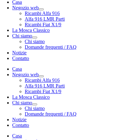
Casa
Negozio web
Ricambi Alfa 916
Alfa 916 LMR Parti
Ricambi Fiat X1/9
La Mosca Classico
Chi siamo
Chi siamo
Domande frequenti / FAQ
Notizie
Contatto
Casa
Negozio web
Ricambi Alfa 916
Alfa 916 LMR Parti
Ricambi Fiat X1/9
La Mosca Classico
Chi siamo
Chi siamo
Domande frequenti / FAQ
Notizie
Contatto
Casa