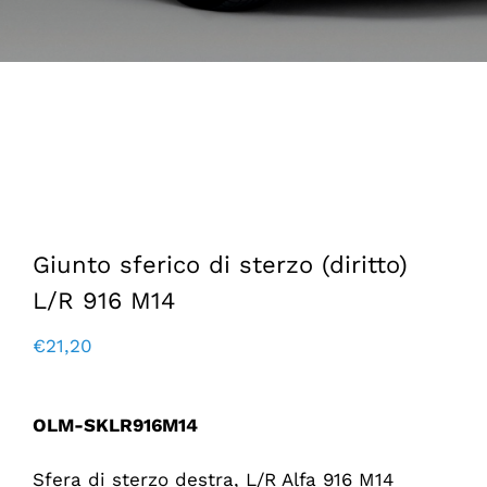
Giunto sferico di sterzo (diritto)
L/R 916 M14
€
21,20
OLM-SKLR916M14
Sfera di sterzo destra, L/R Alfa 916 M14