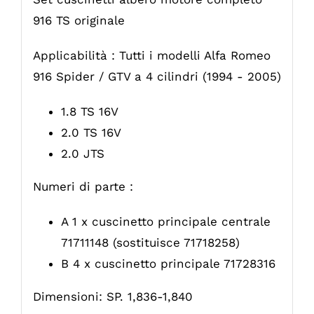
916 TS originale
Applicabilità : Tutti i modelli Alfa Romeo
916 Spider / GTV a 4 cilindri (1994 - 2005)
1.8 TS 16V
2.0 TS 16V
2.0 JTS
Numeri di parte :
A 1 x cuscinetto principale centrale
71711148 (sostituisce 71718258)
B 4 x cuscinetto principale 71728316
Dimensioni: SP. 1,836-1,840