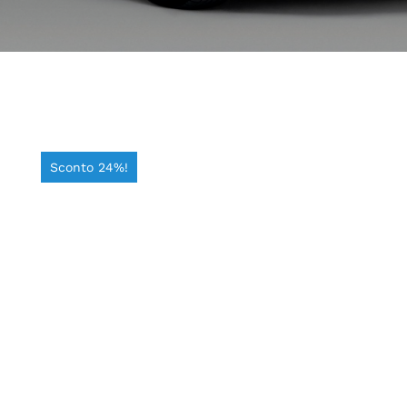
Sconto 24%!