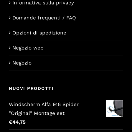
Informativa sulla privacy
Domande frequenti / FAQ
Opzioni di spedizione
Negozio web
Negozio
NUOVI PRODOTTI
Windscherm Alfa 916 Spider
"Original" Montage set
€
44,75