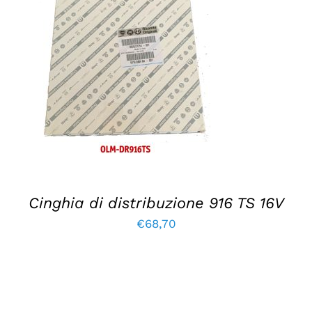
AGGIUNGI AL CARRELLO
/
DETTAGLI
Cinghia di distribuzione 916 TS 16V
€
68,70