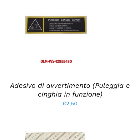
AGGIUNGI AL CARRELLO
/
DETTAGLI
Adesivo di avvertimento (Puleggia e
cinghia in funzione)
€
2,50