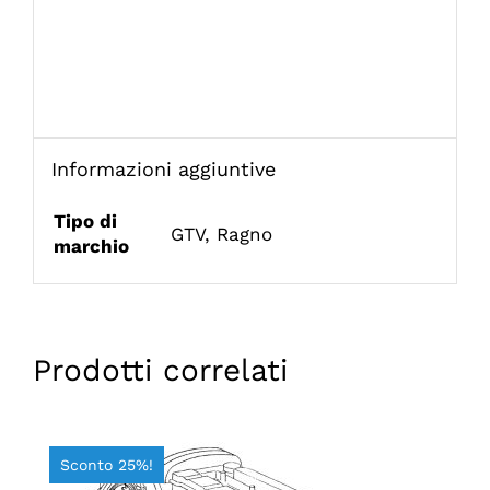
Informazioni aggiuntive
Tipo di
GTV
,
Ragno
marchio
Prodotti correlati
Sconto 25%!