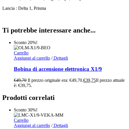
Lancia : Delta 1, Prisma
Ti potrebbe interessare anche...
Sconto 20%!
Carrello
Aggiungi al carrello
/
Dettagli
Bobina di accensione elettronica X1/9
€
49,70
Il prezzo originale era: €49,70.
€
39,75
Il prezzo attuale
è: €39,75.
Prodotti correlati
Sconto 30%!
Carrello
Aggiungi al carrello
/
Dettagli