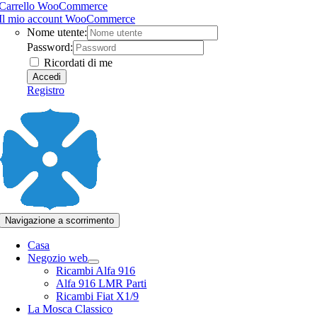
Carrello WooCommerce
Il mio account WooCommerce
Nome utente:
Password:
Ricordati di me
Registro
Navigazione a scorrimento
Casa
Negozio web
Ricambi Alfa 916
Alfa 916 LMR Parti
Ricambi Fiat X1/9
La Mosca Classico