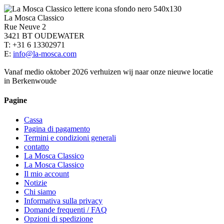
La Mosca Classico
Rue Neuve 2
3421 BT OUDEWATER
T: +31 6 13302971
E:
info@la-mosca.com
Vanaf medio oktober 2026 verhuizen wij naar onze nieuwe locatie
in Berkenwoude
Pagine
Cassa
Pagina di pagamento
Termini e condizioni generali
contatto
La Mosca Classico
La Mosca Classico
Il mio account
Notizie
Chi siamo
Informativa sulla privacy
Domande frequenti / FAQ
Opzioni di spedizione