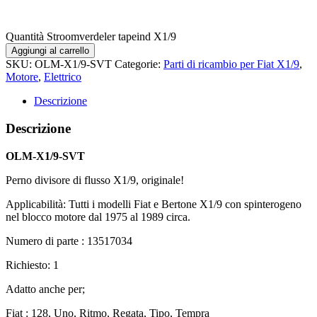
Quantità Stroomverdeler tapeind X1/9
Aggiungi al carrello
SKU:
OLM-X1/9-SVT
Categorie:
Parti di ricambio per Fiat X1/9
,
Motore
,
Elettrico
Descrizione
Descrizione
OLM-X1/9-SVT
Perno divisore di flusso X1/9, originale!
Applicabilità: Tutti i modelli Fiat e Bertone X1/9 con spinterogeno
nel blocco motore dal 1975 al 1989 circa.
Numero di parte : 13517034
Richiesto: 1
Adatto anche per;
Fiat : 128, Uno, Ritmo, Regata, Tipo, Tempra