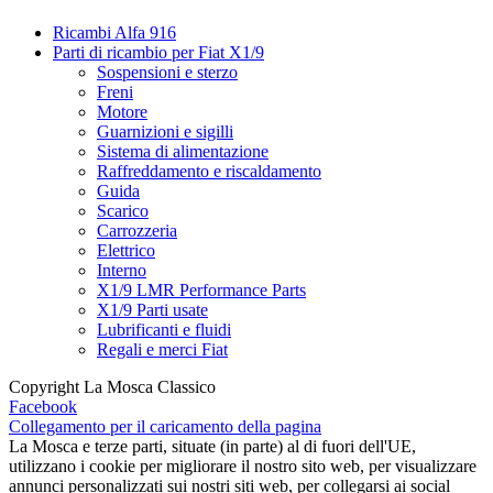
Ricambi Alfa 916
Parti di ricambio per Fiat X1/9
Sospensioni e sterzo
Freni
Motore
Guarnizioni e sigilli
Sistema di alimentazione
Raffreddamento e riscaldamento
Guida
Scarico
Carrozzeria
Elettrico
Interno
X1/9 LMR Performance Parts
X1/9 Parti usate
Lubrificanti e fluidi
Regali e merci Fiat
Copyright La Mosca Classico
Facebook
Collegamento per il caricamento della pagina
La Mosca e terze parti, situate (in parte) al di fuori dell'UE,
utilizzano i cookie per migliorare il nostro sito web, per visualizzare
annunci personalizzati sui nostri siti web, per collegarsi ai social