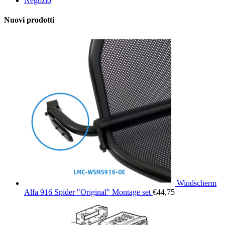
Negozio
Nuovi prodotti
Windscherm
Alfa 916 Spider "Original" Montage set
€
44,75