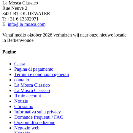
La Mosca Classico
Rue Neuve 2
3421 BT OUDEWATER
T: +31 6 13302971
E:
info@la-mosca.com
Vanaf medio oktober 2026 verhuizen wij naar onze nieuwe locatie
in Berkenwoude
Pagine
Cassa
Pagina di pagamento
Termini e condizioni generali
contatto
La Mosca Classico
La Mosca Classico
Il mio account
Notizie
Chi siamo
Informativa sulla privacy
Domande frequenti / FAQ
Opzioni di spedizione
Negozio web