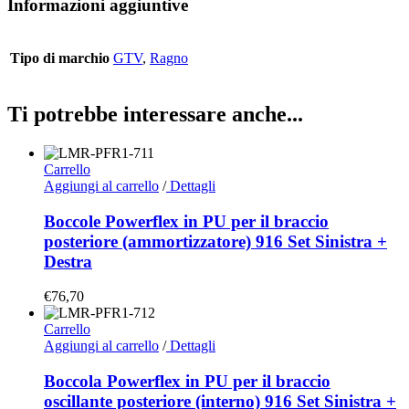
Informazioni aggiuntive
Tipo di marchio
GTV
,
Ragno
Ti potrebbe interessare anche...
Carrello
Aggiungi al carrello
/
Dettagli
Boccole Powerflex in PU per il braccio
posteriore (ammortizzatore) 916 Set Sinistra +
Destra
€
76,70
Carrello
Aggiungi al carrello
/
Dettagli
Boccola Powerflex in PU per il braccio
oscillante posteriore (interno) 916 Set Sinistra +