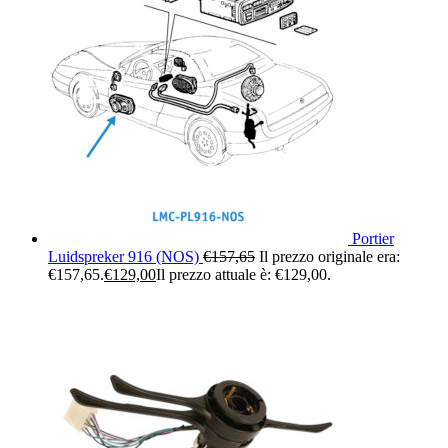
Portier
Luidspreker 916 (NOS)
€
157,65
Il prezzo originale era:
€157,65.
€
129,00
Il prezzo attuale è: €129,00.