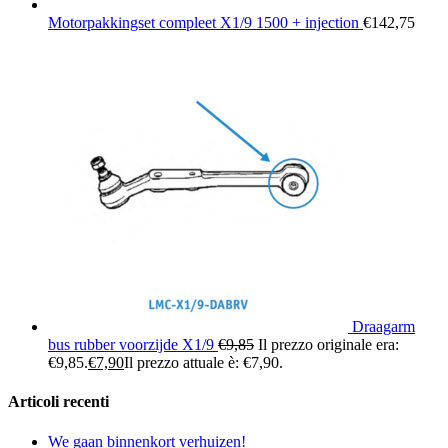
Motorpakkingset compleet X1/9 1500 + injection
€
142,75
Draagarm
bus rubber voorzijde X1/9
€
9,85
Il prezzo originale era:
€9,85.
€
7,90
Il prezzo attuale è: €7,90.
Articoli recenti
We gaan binnenkort verhuizen!