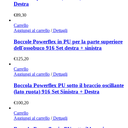
Destra
€
89,30
Carrello
Aggiungi al carrello
/
Dettagli
Boccole Powerflex in PU per la parte superiore
dell'ossobuco 916 Set destra + sinistra
€
125,20
Carrello
Aggiungi al carrello
/
Dettagli
Boccola Powerflex PU sotto il braccio oscillante
(lato ruota) 916 Set Sinistra + Destra
€
100,20
Carrello
Aggiungi al carrello
/
Dettagli