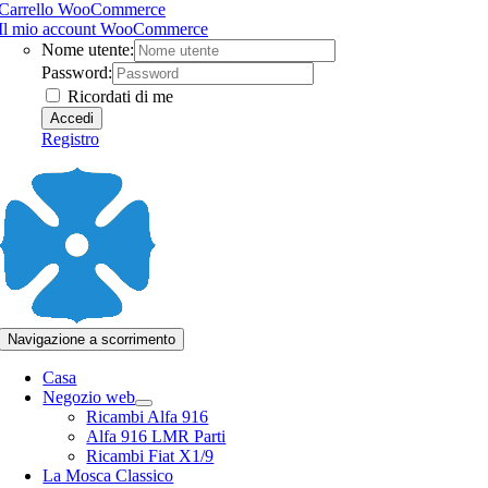
Carrello WooCommerce
Il mio account WooCommerce
Nome utente:
Password:
Ricordati di me
Registro
Navigazione a scorrimento
Casa
Negozio web
Ricambi Alfa 916
Alfa 916 LMR Parti
Ricambi Fiat X1/9
La Mosca Classico