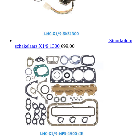
Stuurkolom
schakelaars X1/9 1300
€
99,00