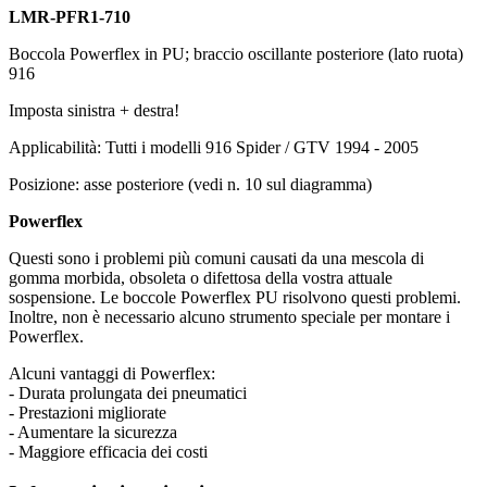
LMR-PFR1-710
Boccola Powerflex in PU; braccio oscillante posteriore (lato ruota)
916
Imposta sinistra + destra!
Applicabilità: Tutti i modelli 916 Spider / GTV 1994 - 2005
Posizione: asse posteriore (vedi n. 10 sul diagramma)
Powerflex
Questi sono i problemi più comuni causati da una mescola di
gomma morbida, obsoleta o difettosa della vostra attuale
sospensione. Le boccole Powerflex PU risolvono questi problemi.
Inoltre, non è necessario alcuno strumento speciale per montare i
Powerflex.
Alcuni vantaggi di Powerflex:
- Durata prolungata dei pneumatici
- Prestazioni migliorate
- Aumentare la sicurezza
- Maggiore efficacia dei costi