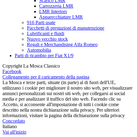
Scarico LMR
Carrozzeria LMR
LMR Interiors
Apparecchiature LMR
916 Parti usate
Pacchetti di prestazioni di manutenzione
Lubrificanti e fluidi
Nuovo vecchio stock
Regali e Merchandising Alfa Romeo
Automobilia
Parti di ricambio per Fiat X1/9
Copyright La Mosca Classico
Facebook
Collegamento per il caricamento della pagina
La Mosca e terze parti, situate (in parte) al di fuori dell'UE,
utilizzano i cookie per migliorare il nostro sito web, per visualizzare
annunci personalizzati sui nostri siti web, per collegarsi ai social
media e per analizzare il traffico del sito web. Facendo clic su
Accetto, si acconsente all'impostazione di tutti i cookie come
descritto nella nostra dichiarazione sulla privacy. Per ulteriori
informazioni, visitare la pagina della dichiarazione sulla privacy
Concordato
Italiano
Vai all'inizio