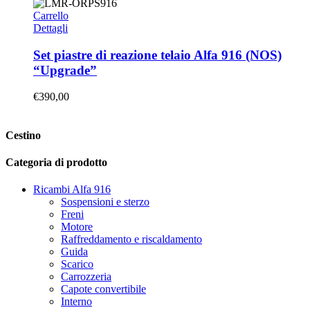
Carrello
Dettagli
Set piastre di reazione telaio Alfa 916 (NOS)
“Upgrade”
€
390,00
Cestino
Categoria di prodotto
Ricambi Alfa 916
Sospensioni e sterzo
Freni
Motore
Raffreddamento e riscaldamento
Guida
Scarico
Carrozzeria
Capote convertibile
Interno