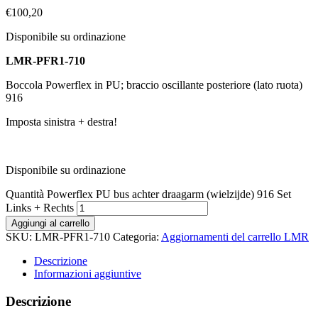
€
100,20
Disponibile su ordinazione
LMR-PFR1-710
Boccola Powerflex in PU; braccio oscillante posteriore (lato ruota)
916
Imposta sinistra + destra!
Disponibile su ordinazione
Quantità Powerflex PU bus achter draagarm (wielzijde) 916 Set
Links + Rechts
Aggiungi al carrello
SKU:
LMR-PFR1-710
Categoria:
Aggiornamenti del carrello LMR
Descrizione
Informazioni aggiuntive
Descrizione