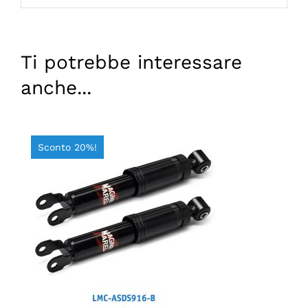
Ti potrebbe interessare
anche...
Sconto 20%!
AGGIUNGI AL CARRELLO
/
DETTAGLI