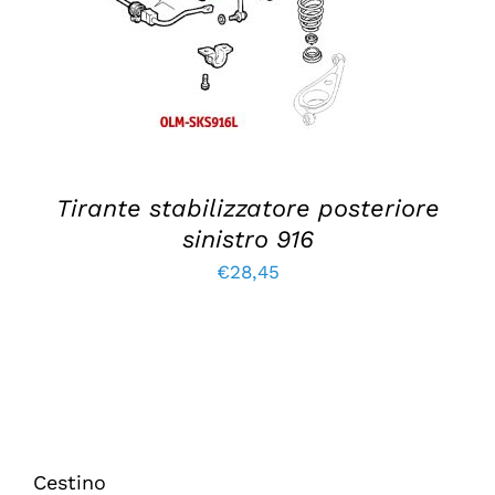
DETTAGLI
Tirante stabilizzatore posteriore
sinistro 916
€
28,45
Cestino