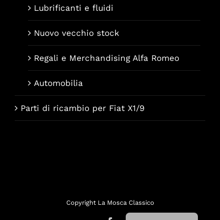
Lubrificanti e fluidi
Nuovo vecchio stock
Regali e Merchandising Alfa Romeo
Automobilia
Parti di ricambio per Fiat X1/9
Français
Deutsch
English (UK)
Copyright La Mosca Classico
Nederlands