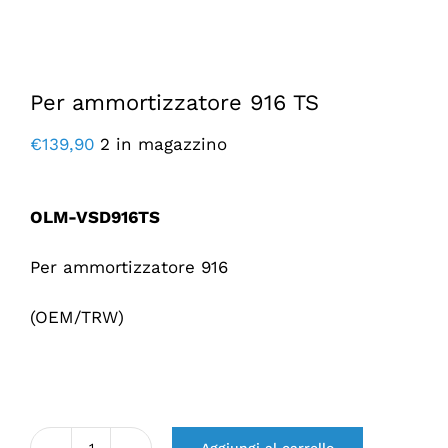
Per ammortizzatore 916 TS
€
139,90
2 in magazzino
OLM-VSD916TS
Per ammortizzatore 916
(OEM/TRW)
Aggiungi al carrello