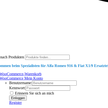
 nach Produkten
ommen beim Spezialisten für Alfa Romeo 916 & Fiat X1/9 Ersatztei
WooCommerce-Warenkorb
WooCommerce Mein Konto
Benutzername:
Kennwort:
Erinnern Sie sich an mich
Register