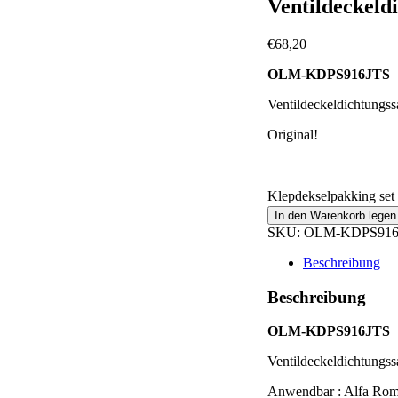
Ventildeckeld
€
68,20
OLM-KDPS916JTS
Ventildeckeldichtungss
Original!
Klepdekselpakking set
In den Warenkorb legen
SKU:
OLM-KDPS916
Beschreibung
Beschreibung
OLM-KDPS916JTS
Ventildeckeldichtungss
Anwendbar : Alfa Rom