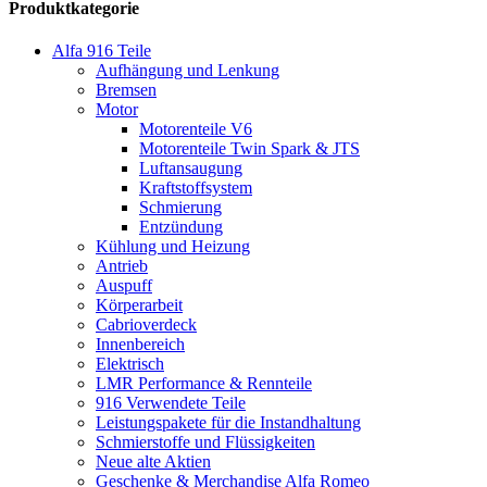
Produktkategorie
Alfa 916 Teile
Aufhängung und Lenkung
Bremsen
Motor
Motorenteile V6
Motorenteile Twin Spark & JTS
Luftansaugung
Kraftstoffsystem
Schmierung
Entzündung
Kühlung und Heizung
Antrieb
Auspuff
Körperarbeit
Cabrioverdeck
Innenbereich
Elektrisch
LMR Performance & Rennteile
916 Verwendete Teile
Leistungspakete für die Instandhaltung
Schmierstoffe und Flüssigkeiten
Neue alte Aktien
Geschenke & Merchandise Alfa Romeo