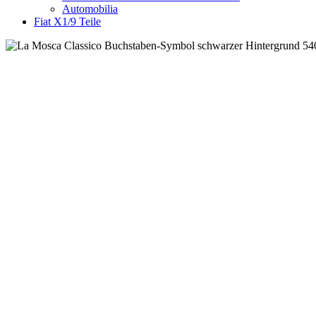
Automobilia
Fiat X1/9 Teile