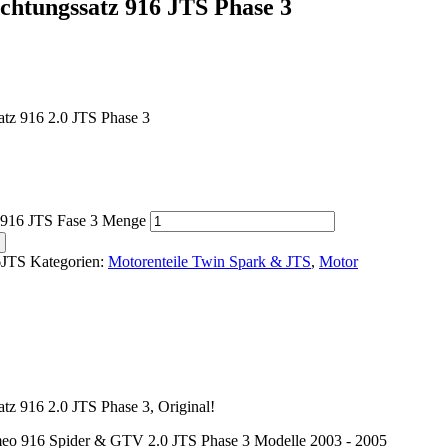
ichtungssatz 916 JTS Phase 3
atz 916 2.0 JTS Phase 3
 916 JTS Fase 3 Menge
JTS
Kategorien:
Motorenteile Twin Spark & JTS
,
Motor
atz 916 2.0 JTS Phase 3, Original!
eo 916 Spider & GTV 2.0 JTS Phase 3 Modelle 2003 - 2005