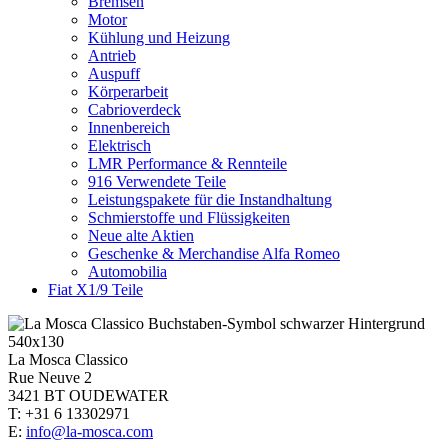
Bremsen
Motor
Kühlung und Heizung
Antrieb
Auspuff
Körperarbeit
Cabrioverdeck
Innenbereich
Elektrisch
LMR Performance & Rennteile
916 Verwendete Teile
Leistungspakete für die Instandhaltung
Schmierstoffe und Flüssigkeiten
Neue alte Aktien
Geschenke & Merchandise Alfa Romeo
Automobilia
Fiat X1/9 Teile
La Mosca Classico
Rue Neuve 2
3421 BT OUDEWATER
T: +31 6 13302971
E:
info@la-mosca.com