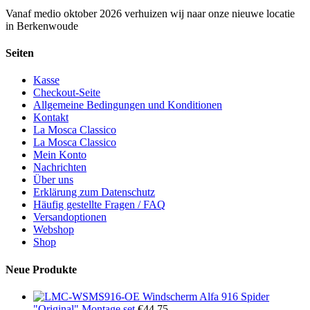
Vanaf medio oktober 2026 verhuizen wij naar onze nieuwe locatie
in Berkenwoude
Seiten
Kasse
Checkout-Seite
Allgemeine Bedingungen und Konditionen
Kontakt
La Mosca Classico
La Mosca Classico
Mein Konto
Nachrichten
Über uns
Erklärung zum Datenschutz
Häufig gestellte Fragen / FAQ
Versandoptionen
Webshop
Shop
Neue Produkte
Windscherm Alfa 916 Spider
"Original" Montage set
€
44,75