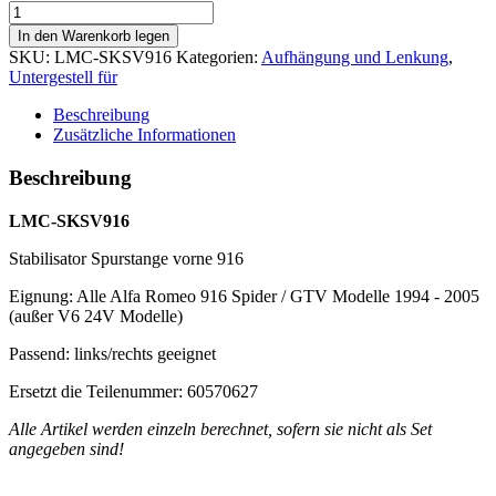
In den Warenkorb legen
SKU:
LMC-SKSV916
Kategorien:
Aufhängung und Lenkung
,
Untergestell für
Beschreibung
Zusätzliche Informationen
Beschreibung
LMC-SKSV916
Stabilisator Spurstange vorne 916
Eignung: Alle Alfa Romeo 916 Spider / GTV Modelle 1994 - 2005
(außer V6 24V Modelle)
Passend: links/rechts geeignet
Ersetzt die Teilenummer: 60570627
Alle Artikel werden einzeln berechnet, sofern sie nicht als Set
angegeben sind!