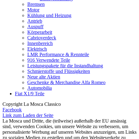
Bremsen
Motor
Kühlung und Heizung
Antrieb
Auspuff
Körperarbeit
Cabrioverdeck
Innenbereich
Elektrisch
LMR Performance & Rennteile
916 Verwendete Teile
Leistungspakete für die Instandhaltung
Schmierstoffe und Flüssigkeiten
Neue alte Aktien
Geschenke & Merchandise Alfa Romeo
Automobilia
Fiat X1/9 Teile
Copyright La Mosca Classico
Facebook
Link zum Laden der Seite
La Mosca und Dritte, die (teilweise) außerhalb der EU ansässig
sind, verwenden Cookies, um unsere Website zu verbessern, um
personalisierte Werbung auf unseren Websites anzuzeigen, um Links
zu sozialen Medien zu erstellen und um den Websiteverkehr zu