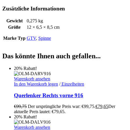
Zusätzliche Informationen
Gewicht
0,275 kg
Größe
12 × 6,5 × 8,5 cm
Marke Typ
GTV
,
Spinne
Das könnte Ihnen auch gefallen...
20% Rabatt!
Warenkorb ansehen
In den Warenkorb legen
/
Einzelheiten
Querlenker Rechts vorne 916
€
99,75
Der ursprüngliche Preis war: €99,75.
€
79,65
Der
aktuelle Preis lautet: €79,65.
20% Rabatt!
Warenkorb ansehen