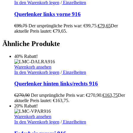
In den Warenkorb legen
/
Einzelheiten
Querlenker links vorne 916
€
99,75
Der ursprüngliche Preis war: €99,75.
€
79,65
Der
aktuelle Preis lautet: €79,65.
Ähnliche Produkte
40% Rabatt!
Warenkorb ansehen
In den Warenkorb legen
/
Einzelheiten
Querlenker hinten links/rechts 916
€
270,90
Der ursprüngliche Preis war: €270,90.
€
163,75
Der
aktuelle Preis lautet: €163,75.
20% Rabatt!
Warenkorb ansehen
In den Warenkorb legen
/
Einzelheiten