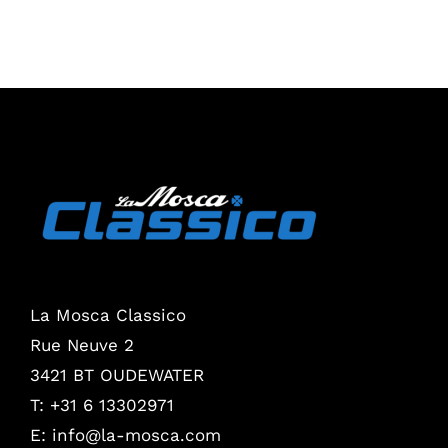
La Mosca Classico
Rue Neuve 2
3421 BT OUDEWATER
T: +31 6 13302971
E:
info@la-mosca.com