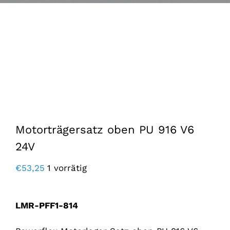
Motorträgersatz oben PU 916 V6
24V
€
53,25
1 vorrätig
LMR-PFF1-814