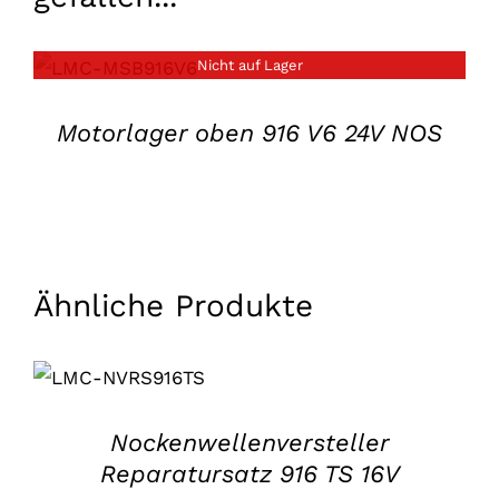
Nicht auf Lager
EINZELHEITEN
Motorlager oben 916 V6 24V NOS
Ähnliche Produkte
IN DEN
WARENKORB
LEGEN
/
EINZELHEITEN
Nockenwellenversteller
Reparatursatz 916 TS 16V