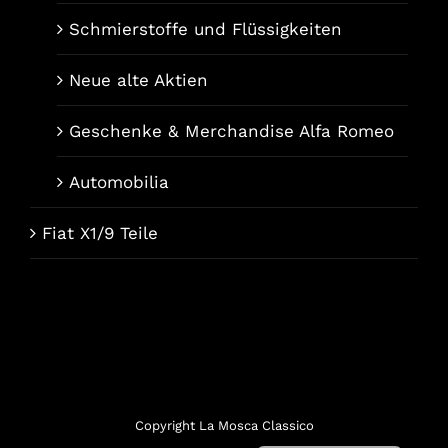
Schmierstoffe und Flüssigkeiten
Neue alte Aktien
Geschenke & Merchandise Alfa Romeo
Automobilia
Fiat X1/9 Teile
Français
Italiano
English (UK)
Copyright La Mosca Classico
Nederlands