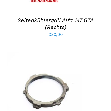
Seitenkühlergrill Alfa 147 GTA
(Rechts)
€
80,00
IN DEN WARENKORB LEGEN
/
EINZELHEITEN