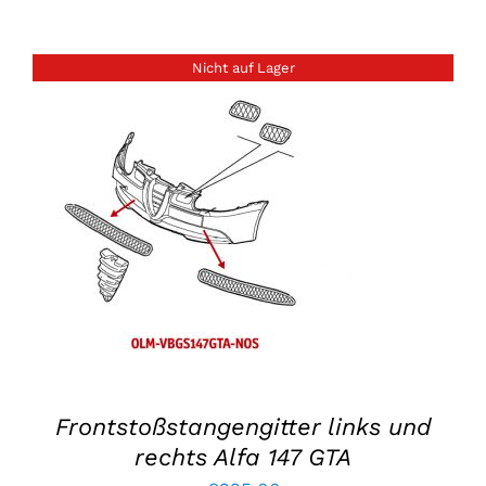
Nicht auf Lager
EINZELHEITEN
Frontstoßstangengitter links und
rechts Alfa 147 GTA