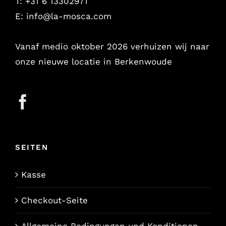
T: +31 6 13302971
E:
info@la-mosca.com
Vanaf medio oktober 2026 verhuizen wij naar
onze nieuwe locatie in Berkenwoude
SEITEN
Kasse
Checkout-Seite
Allgemeine Bedingungen und Konditionen