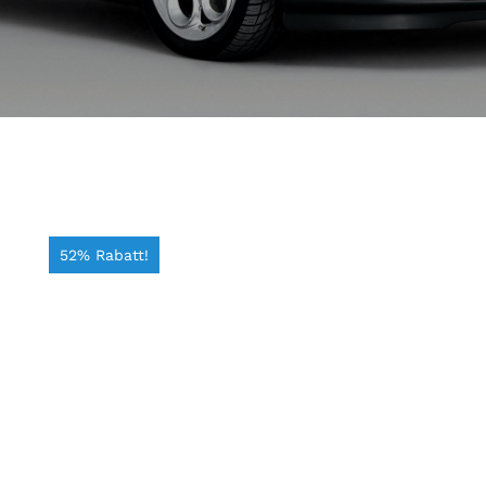
52% Rabatt!