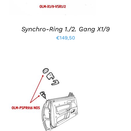
Synchro-Ring 1./2. Gang X1/9
€
149,50
IN DEN WARENKORB LEGEN
/
EINZELHEITEN