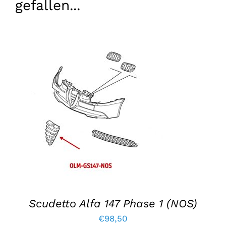
gefallen...
IN DEN WARENKORB LEGEN
/
EINZELHEITEN
Scudetto Alfa 147 Phase 1 (NOS)
€
98,50