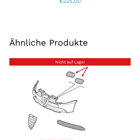
€
225,00
Ähnliche Produkte
Nicht auf Lager
EINZELHEITEN