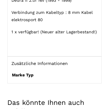
Dedra II 2.0i 16v (1993 - 1999)
Verbindung zum Kabeltyp :
8 mm Kabel
elektrosport 80
1 x verfügbar! (Neuer alter Lagerbestand!)
Zusätzliche Informationen
Marke Typ
Das könnte Ihnen auch