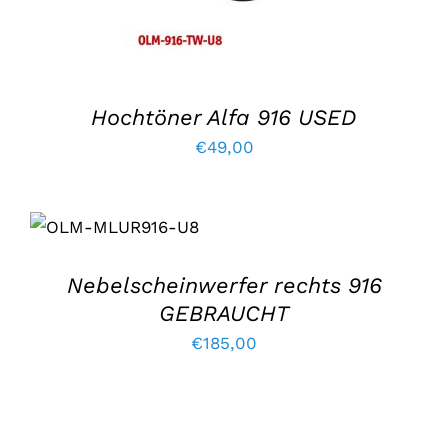
Hochtöner Alfa 916 USED
€
49,00
IN DEN
WARENKORB
LEGEN
/
EINZELHEITEN
Nebelscheinwerfer rechts 916
GEBRAUCHT
€
185,00