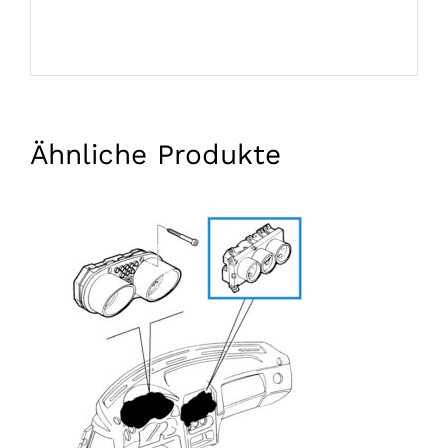
Ähnliche Produkte
IN DEN WARENKORB LEGEN
/
EINZELHEITEN