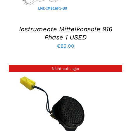
Instrumente Mittelkonsole 916
Phase 1 USED
€
85,00
Nicht auf Lager
EINZELHEITEN