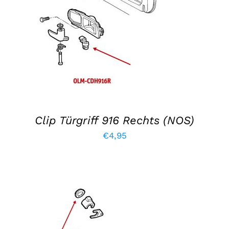
IN DEN WARENKORB LEGEN
/
EINZELHEITEN
Clip Türgriff 916 Rechts (NOS)
€
4,95