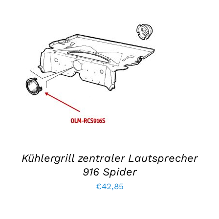
IN DEN WARENKORB LEGEN
/
EINZELHEITEN
Kühlergrill zentraler Lautsprecher
916 Spider
€
42,85