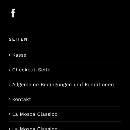
SEITEN
Kasse
Checkout-Seite
Allgemeine Bedingungen und Konditionen
Kontakt
La Mosca Classico
La Mosca Classico