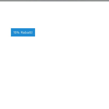
15% Rabatt!