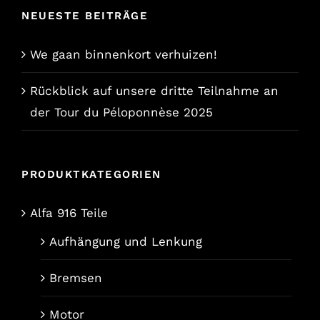
€9,85.
€7,90.
NEUESTE BEITRÄGE
We gaan binnenkort verhuizen!
Rückblick auf unsere dritte Teilnahme an
der Tour du Péloponnèse 2025
PRODUKTKATEGORIEN
Alfa 916 Teile
Aufhängung und Lenkung
Bremsen
Motor