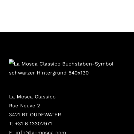
La Mosca Classico
Rue Neuve 2
3421 BT OUDEWATER
T: +31 6 13302971
E:
info@la-mosca.com