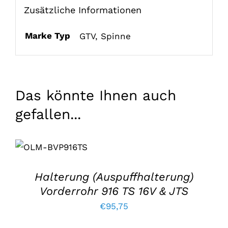
Zusätzliche Informationen
Marke Typ
GTV
,
Spinne
Das könnte Ihnen auch
gefallen...
IN DEN
WARENKORB
LEGEN
/
EINZELHEITEN
Halterung (Auspuffhalterung)
Vorderrohr 916 TS 16V & JTS
€
95,75