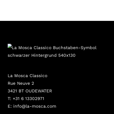
La Mosca Classico
Rue Neuve 2
3421 BT OUDEWATER
T: +31 6 13302971
E:
info@la-mosca.com