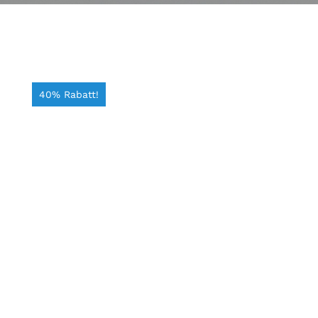
40% Rabatt!